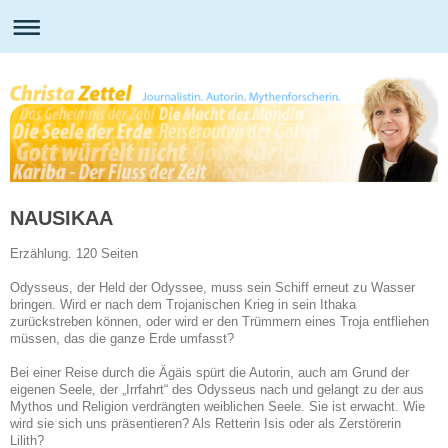
NAUSIKAA
Erzählung. 120 Seiten
Odysseus, der Held der Odyssee, muss sein Schiff erneut zu Wasser
bringen. Wird er nach dem Trojanischen Krieg in sein Ithaka
zurückstreben können, oder wird er den Trümmern eines Troja entfliehen
müssen, das die ganze Erde umfasst?
Bei einer Reise durch die Ägäis spürt die Autorin, auch am Grund der
eigenen Seele, der „Irrfahrt“ des Odysseus nach und gelangt zu der aus
Mythos und Religion verdrängten weiblichen Seele. Sie ist erwacht. Wie
wird sie sich uns präsentieren? Als Retterin Isis oder als Zerstörerin
Lilith?