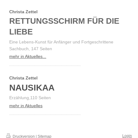
Christa Zettel
RETTUNGSSCHIRM FÜR DIE
LIEBE
Eine Lebens-Kunst für Anfänger und Fortgeschrittene
Sachbuch, 147 Seiten
mehr in Aktuelles...
..........................................................
Christa Zettel
NAUSIKAA
Erzählung,110 Seiten
mehr in Aktuelles
..........................................................
Login
Druckversion
|
Sitemap